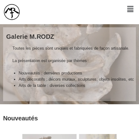
Galerie M.RODZ
Toutes les pièces sont uniques et fabriquées de façon artisanale.
La présentation est organisée par thèmes
Nouveautés : dernières productions
Arts décoratifs : décors muraux, sculptures, objets insolites, etc
Arts de la table : diverses collections
Nouveautés